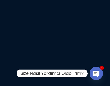
1
Size Nasıl Yardımcı Olabilirim?
Open ch
VAROLUŞ NEDENİMİZ