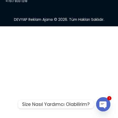
+1 617 833 1218
DEVYAP Reklam Ajansı © 2026. Tüm Hakları Saklıdır.
1
Size Nasıl Yardımcı Olabilirim?
Open ch