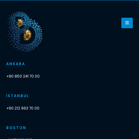
ANKARA
+90 850 241 70 00
İSTANBUL
+90 212 963 70 00
BOSTON